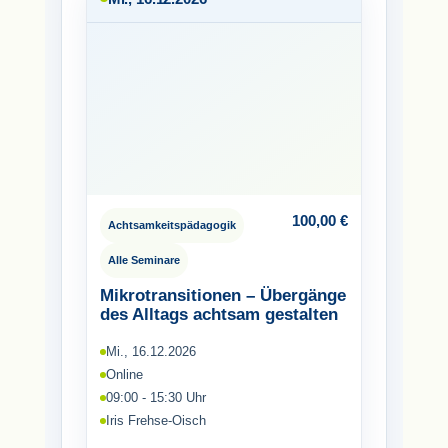
100,00
€
Achtsamkeitspädagogik
Alle Seminare
Mikrotransitionen – Übergänge
des Alltags achtsam gestalten
Mi., 16.12.2026
Online
09:00 - 15:30 Uhr
Iris Frehse-Oisch