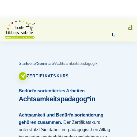
Startseite
/
Seminare
/
Achtsamkeitspädagogik
ZERTIFIKATSKURS
Bedürfnisorientiertes Arbeiten
Achtsamkeits
pädagog*in
Achtsamkeit und Bedürfnisorientierung
gehören zusammen.
Der Zertifikatskurs
unterstützt Sie dabei, im pädagogischen Alltag
bewusster, wertschätzender und sicherer zu