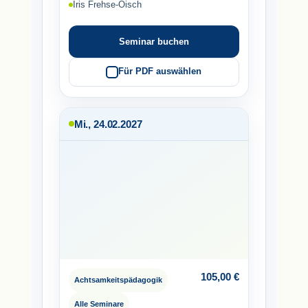
Iris Frehse-Oisch
Seminar buchen
Für PDF auswählen
Mi., 24.02.2027
105,00
€
Achtsamkeitspädagogik
Alle Seminare