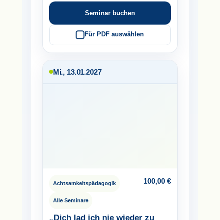
Seminar buchen
Für PDF auswählen
Mi., 13.01.2027
100,00
€
Achtsamkeitspädagogik
Alle Seminare
„Dich lad ich nie wieder zu