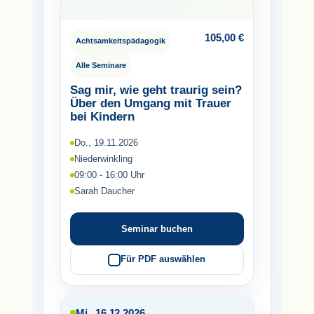
105,00
€
Achtsamkeitspädagogik
Alle Seminare
Sag mir, wie geht traurig sein?
Über den Umgang mit Trauer
bei Kindern
Do., 19.11.2026
Niederwinkling
09:00 - 16:00 Uhr
Sarah Daucher
Seminar buchen
Für PDF auswählen
Mi., 16.12.2026